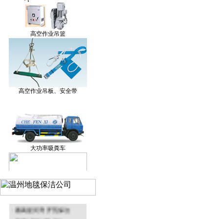
保洁产品研发
高空作业吊篮
温州外墙清洗
高空作业吊板、安全带
温州地毯清洗
大功率吸粪车
温州环境治理
升降机
· 珠江钢管厂 外墙清洗
· 番禺星河湾 开荒保洁
· 凤凰城碧桂园 保洁