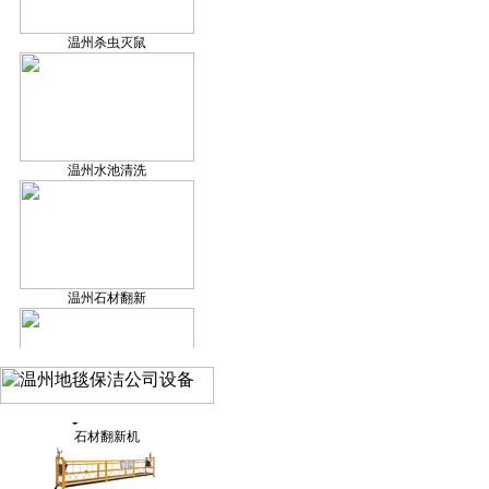
温州杀虫灭鼠
割草机
温州水池清洗
空气监测仪
温州石材翻新
洗地车
温州管道疏通
石材翻新机