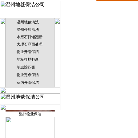
温州地毯清洗
温州外墙清洗
温州园林绿化
水磨石打蜡翻新
大理石晶面处理
物业开荒保洁
地板打蜡翻新
杀虫除四害
温州防水补漏
烟雾机
物业定点保洁
室内开荒保洁
温州物业保洁
地毯干洗机