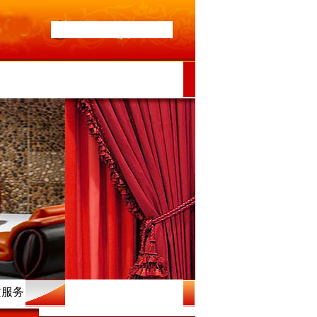
设为首页
加入收藏
们
质服务
126年8月8日 星期六