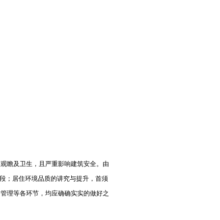
观瞻及卫生，且严重影响建筑安全。由
阶段；居住环境品质的讲究与提升，首须
用管理等各环节，均应确确实实的做好之