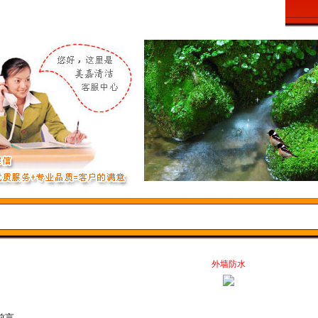
客服中心
当前位置：
温州保洁公司
>>
服务范围
>> 外墙防水
外墙防水
前言