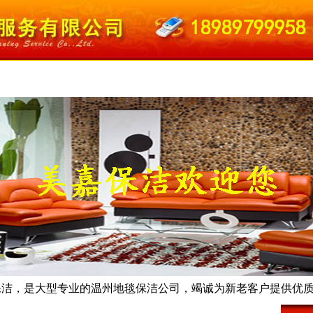
司简介
服务范围
服务项目
行业新闻
保洁知识
施工案例
人才招聘
联系我
保洁，是大型专业的温州地毯保洁公司，竭诚为新老客户提供优