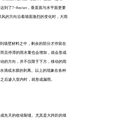
了7~8m/ser，垂直面与水平面更要
如果风的方向沿着墙面激烈的变化时，大雨
到墙壁材料之中，剩余的部分才停留在
，而且停滞的雨水量也会增加，就会形成
移动的方向，并不仅限于下方，移动的雨
起水滴或水膜的剥离。以上的现象在各种
动之后渗入室内时，就形成漏雨。
形成先天的收缩裂缝。尤其是大跨距的墙