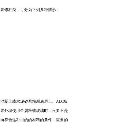
装修种类，可分为下列几种情形：
在混凝土或水泥砂浆粉刷底层上、
ALC
板
如果外墙使用金属板或玻璃时，只要不是
然而符合这种目的的材料的条件，重要的