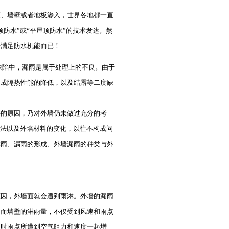
、墙壁或者地板渗入，世界各地都一直
防水”或“平屋顶防水”的技术发达。然
来满足防水机能而已！
缺陷中，漏雨是属于处理上的不良。由于
造成隔热性能的降低，以及结露等二度缺
要的原因，乃对外墙仍未做过充分的考
做法以及外墙材料的变化，以往不构成问
淋雨、漏雨的形成、外墙漏雨的种类与外
因，外墙面就会遭到雨淋。外墙的漏雨
。而墙壁的淋雨量，不仅受到风速和雨点
雨时雨点所遭到空气阻力和速度一起增