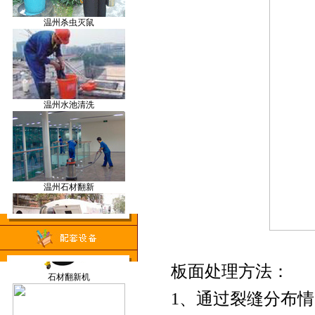
温州杀虫灭鼠
割草机
温州水池清洗
空气监测仪
温州石材翻新
洗地车
温州管道疏通
板面处理方法：
石材翻新机
1、通过裂缝分布