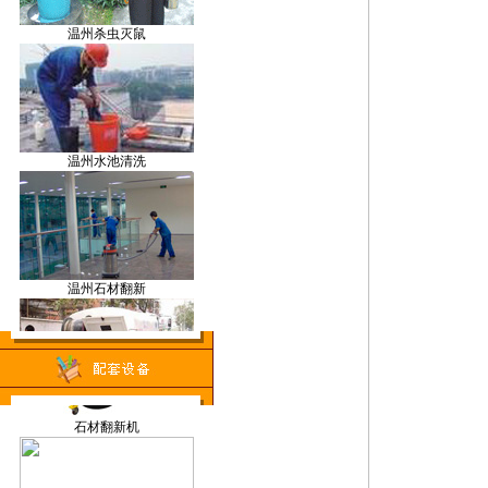
温州杀虫灭鼠
割草机
温州水池清洗
空气监测仪
温州石材翻新
洗地车
温州管道疏通
石材翻新机