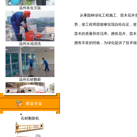
温州杀虫灭鼠
割草机
从事园林绿化工程施工、苗木花卉生
势，使工程用苗能够实现自给自足，使
苗木的质量和存活率。拥有花卉、苗木
温州水池清洗
空气监测仪
拥有丰富的经验，为绿化提供了技术保
温州石材翻新
洗地车
温州管道疏通
石材翻新机