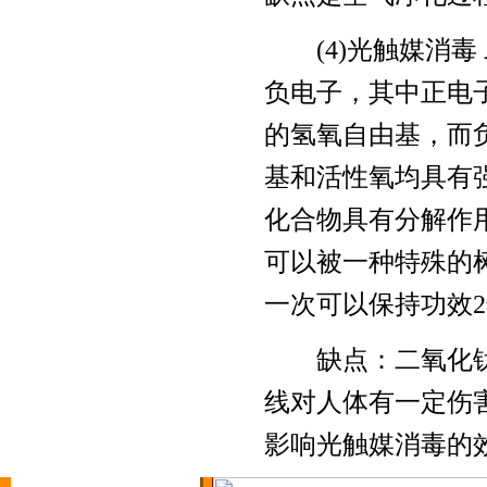
(4)光触媒消毒
温州水池清洗
空气监测仪
负电子，其中正电
的氢氧自由基，而
基和活性氧均具有
温州石材翻新
洗地车
化合物具有分解作
可以被一种特殊的
一次可以保持功效
温州管道疏通
石材翻新机
缺点：二氧化钛
线对人体有一定伤
影响光触媒消毒的
保洁产品研发
高空作业吊篮