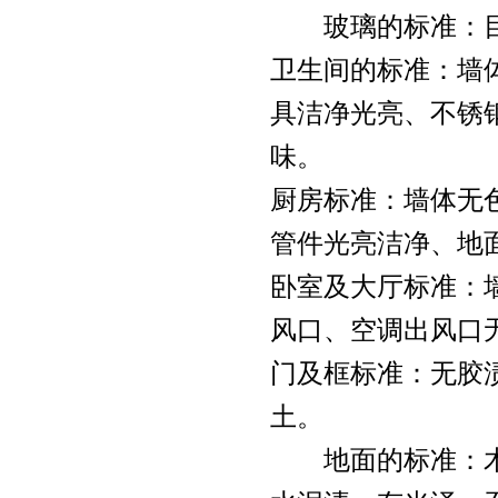
玻璃的标准：目
卫生间的标准：墙
温州水池清洗
空气监测仪
具洁净光亮、不锈
味。
厨房标准：墙体无
温州石材翻新
洗地车
管件光亮洁净、地
卧室及大厅标准：
风口、空调出风口
温州管道疏通
石材翻新机
门及框标准：无胶
土。
地面的标准：木
保洁产品研发
高空作业吊篮