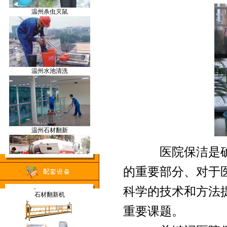
温州杀虫灭鼠
割草机
温州水池清洗
空气监测仪
温州石材翻新
洗地车
医院保洁是确保
的重要部分、对于
温州管道疏通
石材翻新机
科学的技术和方法
重要课题。