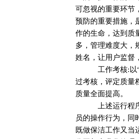
可忽视的重要环节
预防的重要措施，
高空作业吊板、安全带
作的生命，达到质
多，管理难度大，
姓名，让用户监督
大功率吸粪车
工作考核:以“步
过考核，评定质量
质量全面提高。
升降机
上述运行程序和
员的操作行为，同
既做保洁工作又当