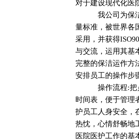
对于建设现代化医
我公司为保洁和
温州水池清洗
空气监测仪
量标准，被世界各
采用，并获得ISO9
与交流，运用其基
温州石材翻新
洗地车
完整的保洁运作方
安排员工的操作步
操作流程:把员
温州管道疏通
石材翻新机
时间表，便于管理
护员工人身安全，
热忱，心情舒畅地
保洁产品研发
高空作业吊篮
医院医护工作的基