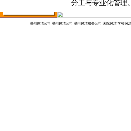
垃圾清运车
分工与专业化管理
温州保洁公司
温州保洁公司 温州保洁服务公司 医院保洁 学校保
温州美嘉保洁服务公司 版权所有 地址